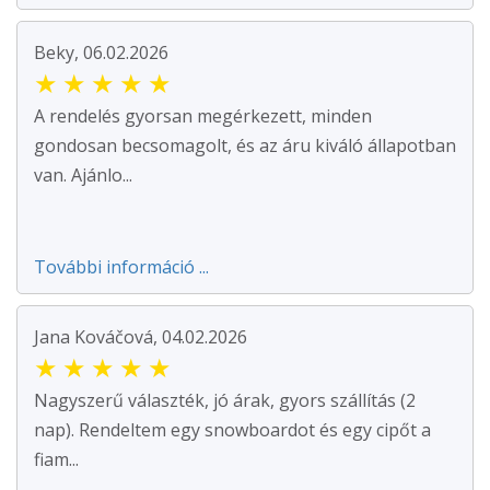
Beky, 06.02.2026
★
★
★
★
★
A rendelés gyorsan megérkezett, minden
gondosan becsomagolt, és az áru kiváló állapotban
van. Ajánlo...
További információ ...
Jana Kováčová, 04.02.2026
★
★
★
★
★
Nagyszerű választék, jó árak, gyors szállítás (2
nap). Rendeltem egy snowboardot és egy cipőt a
fiam...