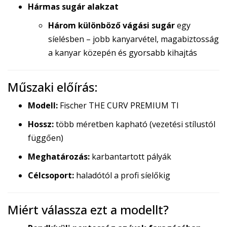
Hármas sugár alakzat
Három különböző vágási sugár
egy
síelésben – jobb kanyarvétel, magabiztosság
a kanyar közepén és gyorsabb kihajtás
Műszaki előírás:
Modell:
Fischer THE CURV PREMIUM TI
Hossz:
több méretben kapható (vezetési stílustól
függően)
Meghatározás:
karbantartott pályák
Célcsoport:
haladótól a profi síelőkig
Miért válassza ezt a modellt?