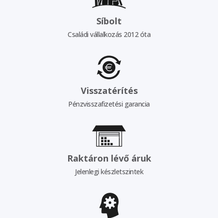
Síbolt
Családi vállalkozás 2012 óta
Visszatérítés
Pénzvisszafizetési garancia
Raktáron lévő áruk
Jelenlegi készletszintek