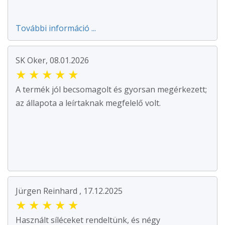
További információ ...
SK Oker, 08.01.2026
★
★
★
★
★
A termék jól becsomagolt és gyorsan megérkezett;
az állapota a leírtaknak megfelelő volt.
Jürgen Reinhard , 17.12.2025
★
★
★
★
★
Használt síléceket rendeltünk, és négy