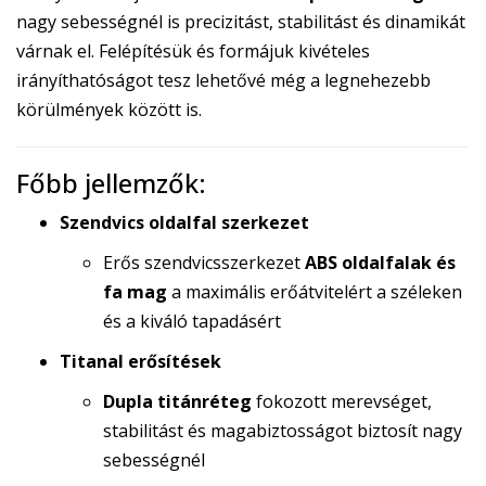
nagy sebességnél is precizitást, stabilitást és dinamikát
várnak el. Felépítésük és formájuk kivételes
irányíthatóságot tesz lehetővé még a legnehezebb
körülmények között is.
Főbb jellemzők:
Szendvics oldalfal szerkezet
Erős szendvicsszerkezet
ABS oldalfalak és
fa mag
a maximális erőátvitelért a széleken
és a kiváló tapadásért
Titanal erősítések
Dupla titánréteg
fokozott merevséget,
stabilitást és magabiztosságot biztosít nagy
sebességnél