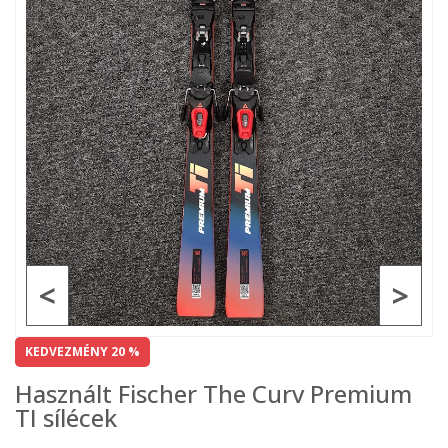
<
>
KEDVEZMÉNY 20 %
Használt Fischer The Curv Premium
TI sílécek