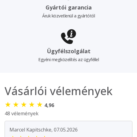
Gyártói garancia
Áruk közvetlenül a gyártótól
Ügyfélszolgálat
Egyéni megközelítés az ügyféllel
Vásárlói vélemények
★
★
★
★
★
4,96
48 vélemények
Marcel Kapitschke, 07.05.2026