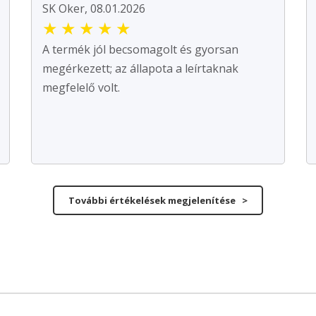
SK Oker, 08.01.2026
★
★
★
★
★
A termék jól becsomagolt és gyorsan
megérkezett; az állapota a leírtaknak
megfelelő volt.
További értékelések megjelenítése >