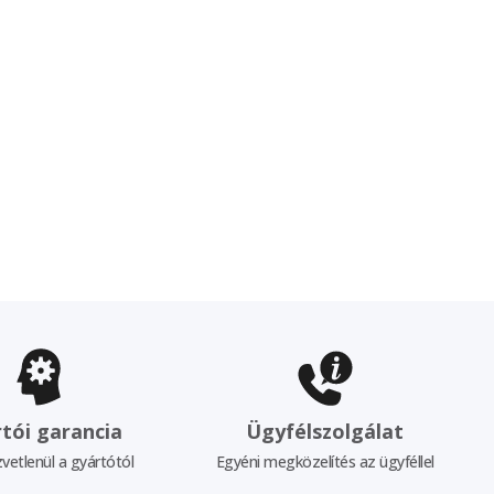
tói garancia
Ügyfélszolgálat
vetlenül a gyártótól
Egyéni megközelítés az ügyféllel