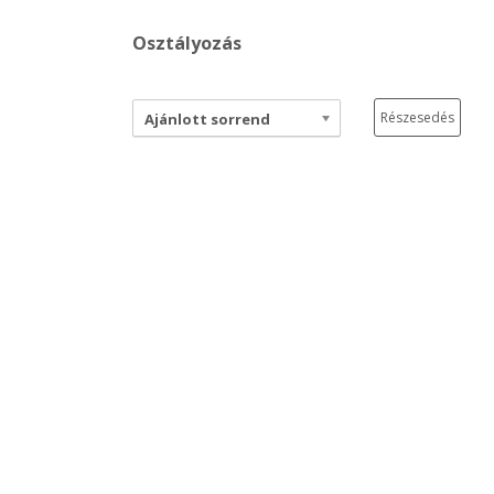
Osztályozás
Részesedés
Ajánlott sorrend