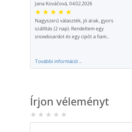
Jana Kováčová, 04.02.2026
★
★
★
★
★
Nagyszerű választék, jó árak, gyors
szállítás (2 nap). Rendeltem egy
snowboardot és egy cipőt a fiam...
További információ ...
Írjon véleményt
★
★
★
★
★