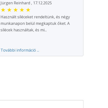
Jürgen Reinhard , 17.12.2025
★
★
★
★
★
Használt síléceket rendeltünk, és négy
munkanapon belül megkaptuk őket. A
sílécek használtak, és mi...
További információ ...