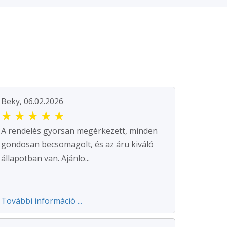
Beky, 06.02.2026
★
★
★
★
★
A rendelés gyorsan megérkezett, minden
gondosan becsomagolt, és az áru kiváló
állapotban van. Ajánlo...
További információ ...