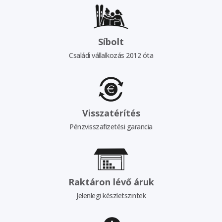
Síbolt
Családi vállalkozás 2012 óta
Visszatérítés
Pénzvisszafizetési garancia
Raktáron lévő áruk
Jelenlegi készletszintek