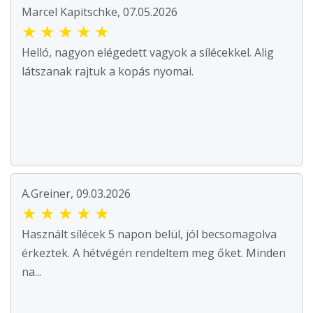
Marcel Kapitschke, 07.05.2026
★
★
★
★
★
Helló, nagyon elégedett vagyok a sílécekkel. Alig
látszanak rajtuk a kopás nyomai.
A.Greiner, 09.03.2026
★
★
★
★
★
Használt sílécek 5 napon belül, jól becsomagolva
érkeztek. A hétvégén rendeltem meg őket. Minden
na...