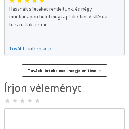
★
★
★
★
★
Használt síléceket rendeltünk, és négy
munkanapon belül megkaptuk őket. A sílécek
használtak, és mi...
További információ ...
További értékelések megjelenítése >
Írjon véleményt
★
★
★
★
★