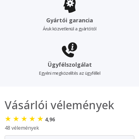
Gyártói garancia
Áruk közvetlenül a gyártótól
Ügyfélszolgálat
Egyéni megközelítés az ügyféllel
Vásárlói vélemények
★
★
★
★
★
4,96
48 vélemények