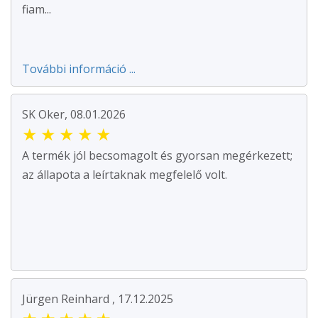
fiam...
További információ ...
SK Oker, 08.01.2026
★
★
★
★
★
A termék jól becsomagolt és gyorsan megérkezett;
az állapota a leírtaknak megfelelő volt.
Jürgen Reinhard , 17.12.2025