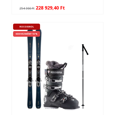
228 929,40 Ft
254 366 Ft
ROSSIGNOL
KEDVEZMÉNY 10 %