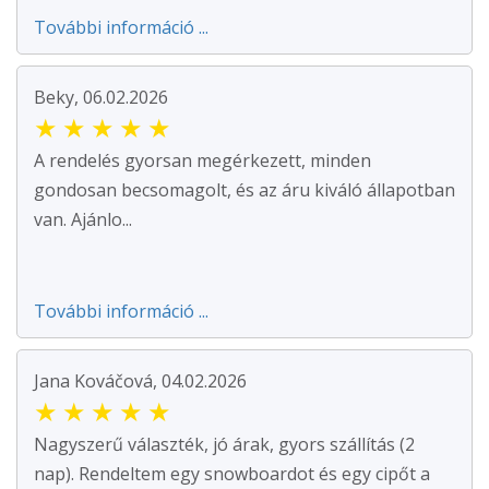
További információ ...
Beky, 06.02.2026
★
★
★
★
★
A rendelés gyorsan megérkezett, minden
gondosan becsomagolt, és az áru kiváló állapotban
van. Ajánlo...
További információ ...
Jana Kováčová, 04.02.2026
★
★
★
★
★
Nagyszerű választék, jó árak, gyors szállítás (2
nap). Rendeltem egy snowboardot és egy cipőt a