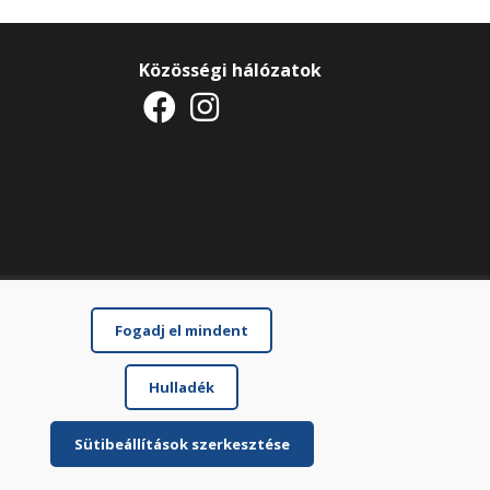
Közösségi hálózatok
Fogadj el mindent
Hulladék
Sütibeállítások szerkesztése