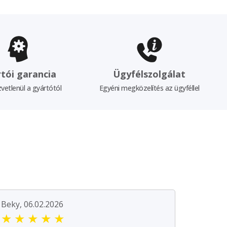
tói garancia
Ügyfélszolgálat
vetlenül a gyártótól
Egyéni megközelítés az ügyféllel
Beky, 06.02.2026
★
★
★
★
★