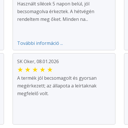
Használt sílécek 5 napon belül, jól
becsomagolva érkeztek. A hétvégén
rendeltem meg őket. Minden na...
További információ ...
SK Oker, 08.01.2026
★
★
★
★
★
A termék jól becsomagolt és gyorsan
megérkezett; az állapota a leírtaknak
megfelelő volt.