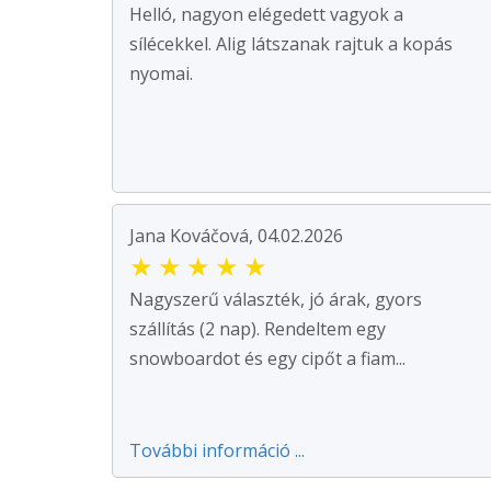
Helló, nagyon elégedett vagyok a
sílécekkel. Alig látszanak rajtuk a kopás
nyomai.
Jana Kováčová, 04.02.2026
★
★
★
★
★
Nagyszerű választék, jó árak, gyors
szállítás (2 nap). Rendeltem egy
snowboardot és egy cipőt a fiam...
További információ ...