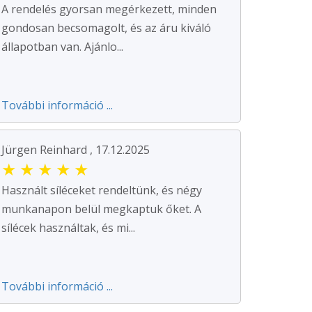
A rendelés gyorsan megérkezett, minden
gondosan becsomagolt, és az áru kiváló
állapotban van. Ajánlo...
További információ ...
Jürgen Reinhard , 17.12.2025
★
★
★
★
★
Használt síléceket rendeltünk, és négy
munkanapon belül megkaptuk őket. A
sílécek használtak, és mi...
További információ ...