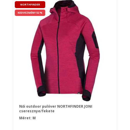
NORTHFINDER
KEDVEZMÉNY 52 %
Női outdoor pulóver NORTHFINDER JONI
cseresznye/fekete
Méret: M