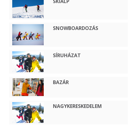
SKIALP
SNOWBOARDOZÁS
SÍRUHÁZAT
BAZÁR
NAGYKERESKEDELEM