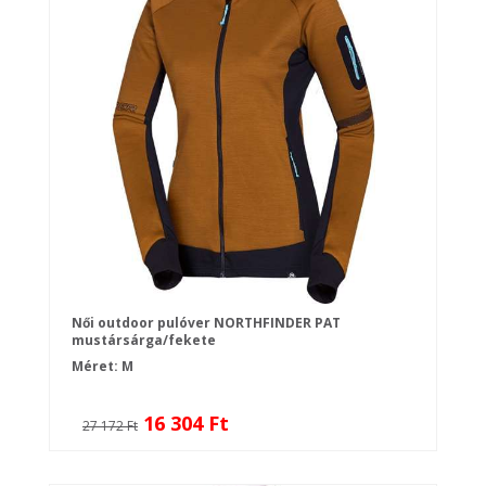
Női outdoor pulóver NORTHFINDER PAT
mustársárga/fekete
Méret: M
16 304 Ft
27 172 Ft