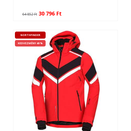
30 796 Ft
64 852 Ft
NORTHFINDER
KEDVEZMÉNY 49 %