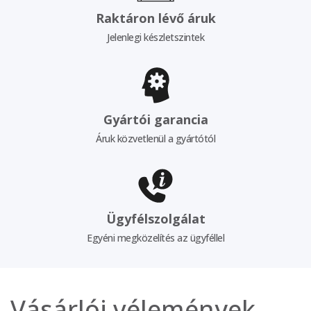
Raktáron lévő áruk
Jelenlegi készletszintek
Gyártói garancia
Áruk közvetlenül a gyártótól
Ügyfélszolgálat
Egyéni megközelítés az ügyféllel
Vásárlói vélemények