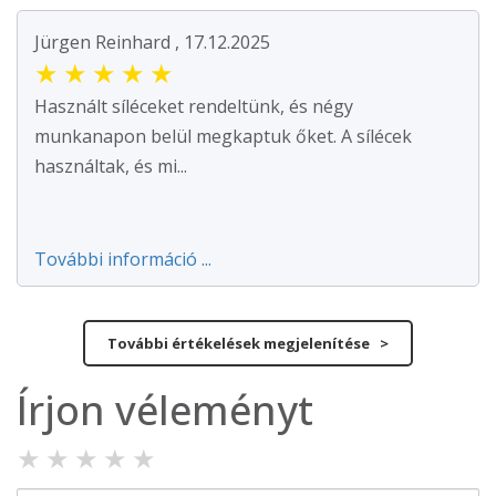
Jürgen Reinhard , 17.12.2025
★
★
★
★
★
Használt síléceket rendeltünk, és négy
munkanapon belül megkaptuk őket. A sílécek
használtak, és mi...
További információ ...
További értékelések megjelenítése >
Írjon véleményt
★
★
★
★
★