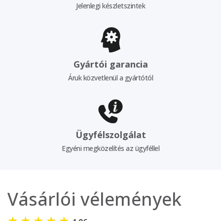
Jelenlegi készletszintek
Gyártói garancia
Áruk közvetlenül a gyártótól
Ügyfélszolgálat
Egyéni megközelítés az ügyféllel
Vásárlói vélemények
★
★
★
★
★