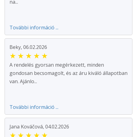
na...
További információ ...
Beky, 06.02.2026
★
★
★
★
★
A rendelés gyorsan megérkezett, minden
gondosan becsomagolt, és az áru kiváló állapotban
van. Ajánlo...
További információ ...
Jana Kováčová, 04.02.2026
★
★
★
★
★