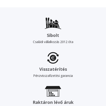
Síbolt
Családi vállalkozás 2012 óta
Visszatérítés
Pénzvisszafizetési garancia
Raktáron lévő áruk