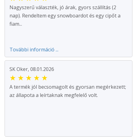
Nagyszerű választék, jó árak, gyors szállítás (2
nap). Rendeltem egy snowboardot és egy cipőt a
fiam...
További információ ...
SK Oker, 08.01.2026
★
★
★
★
★
A termék jól becsomagolt és gyorsan megérkezett;
az állapota a leírtaknak megfelelő volt.