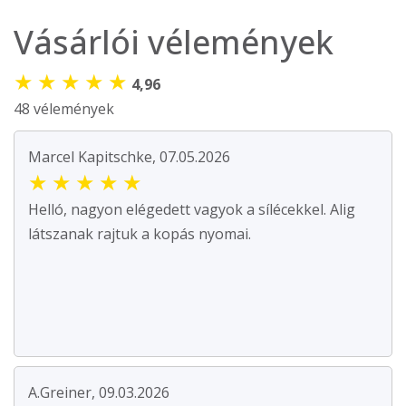
Vásárlói vélemények
★
★
★
★
★
4,96
48 vélemények
Marcel Kapitschke, 07.05.2026
★
★
★
★
★
Helló, nagyon elégedett vagyok a sílécekkel. Alig
látszanak rajtuk a kopás nyomai.
A.Greiner, 09.03.2026