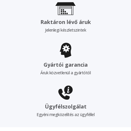
Raktáron lévő áruk
Jelenlegi készletszintek
Gyártói garancia
Áruk közvetlenül a gyártótól
Ügyfélszolgálat
Egyéni megközelítés az ügyféllel