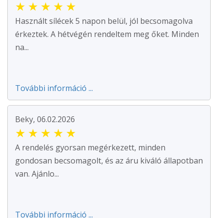
★
★
★
★
★
Használt sílécek 5 napon belül, jól becsomagolva
érkeztek. A hétvégén rendeltem meg őket. Minden
na...
További információ ...
Beky, 06.02.2026
★
★
★
★
★
A rendelés gyorsan megérkezett, minden
gondosan becsomagolt, és az áru kiváló állapotban
van. Ajánlo...
További információ ...