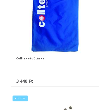
Colltex védőtáska
3 440 Ft
COLLTEX