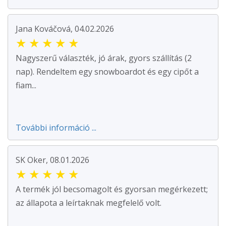
Jana Kováčová, 04.02.2026
★
★
★
★
★
Nagyszerű választék, jó árak, gyors szállítás (2
nap). Rendeltem egy snowboardot és egy cipőt a
fiam...
További információ ...
SK Oker, 08.01.2026
★
★
★
★
★
A termék jól becsomagolt és gyorsan megérkezett;
az állapota a leírtaknak megfelelő volt.