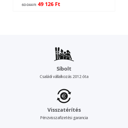
49 126 Ft
60 044 Ft
Síbolt
Családi vállalkozás 2012 óta
Visszatérítés
Pénzvisszafizetési garancia