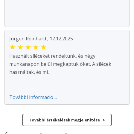
Jürgen Reinhard , 17.12.2025
★
★
★
★
★
Használt síléceket rendeltünk, és négy
munkanapon belül megkaptuk őket. A sílécek
használtak, és mi...
További információ ...
További értékelések megjelenítése >