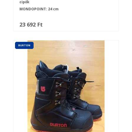
cipők
MONDOPOINT: 24 cm
23 692 Ft
BURTON