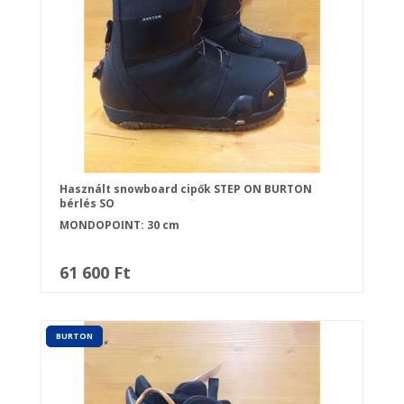
Használt snowboard cipők STEP ON BURTON
bérlés SO
MONDOPOINT: 30 cm
61 600 Ft
BURTON