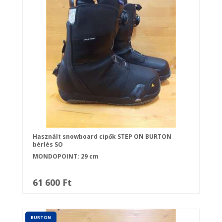
Használt snowboard cipők STEP ON BURTON
bérlés SO
MONDOPOINT: 29 cm
61 600 Ft
BURTON