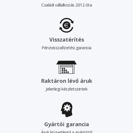
Családi vállalkozás 2012 óta
Visszatérítés
Pénzvisszafizetési garancia
Raktáron lévő áruk
Jelenlegi készletszintek
Gyártói garancia
Áruk közvetlenül a gyártótól