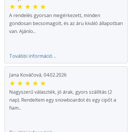
★
★
★
★
★
A rendelés gyorsan megérkezett, minden
gondosan becsomagolt, és az áru kiváló állapotban
van. Ajánlo...
További információ ...
Jana Kováčová, 04.02.2026
★
★
★
★
★
Nagyszerű választék, jó árak, gyors szállítás (2
nap). Rendeltem egy snowboardot és egy cipőt a
fiam...