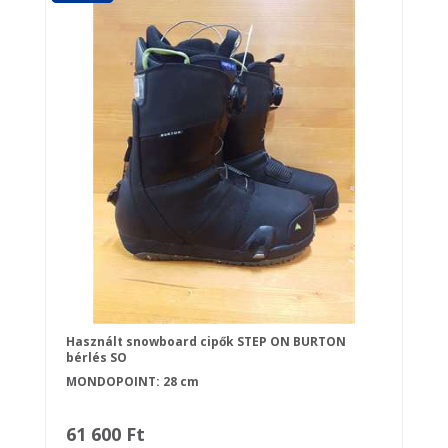
Használt snowboard cipők STEP ON BURTON
bérlés SO
MONDOPOINT: 28 cm
61 600 Ft