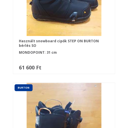
Használt snowboard cipők STEP ON BURTON
bérlés SO
MONDOPOINT: 31 cm
61 600 Ft
BURTON