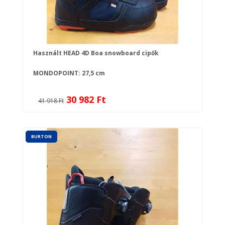
Használt HEAD 4D Boa snowboard cipők
MONDOPOINT: 27,5 cm
30 982 Ft
41 918 Ft
BURTON