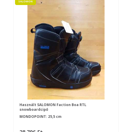
SALOMON
Használt SALOMON Faction Boa RTL
snowboardcipő
MONDOPOINT: 25,5 cm