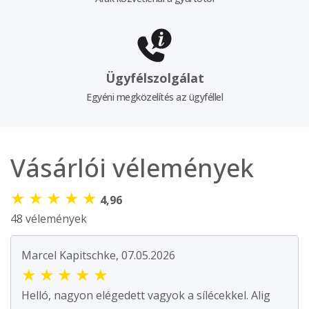
Ügyfélszolgálat
Egyéni megközelítés az ügyféllel
Vásárlói vélemények
★
★
★
★
★
4,96
48 vélemények
Marcel Kapitschke, 07.05.2026
★
★
★
★
★
Helló, nagyon elégedett vagyok a sílécekkel. Alig