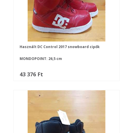
Használt DC Control 2017 snowboard cipők
MONDOPOINT: 26,5 cm
43 376 Ft