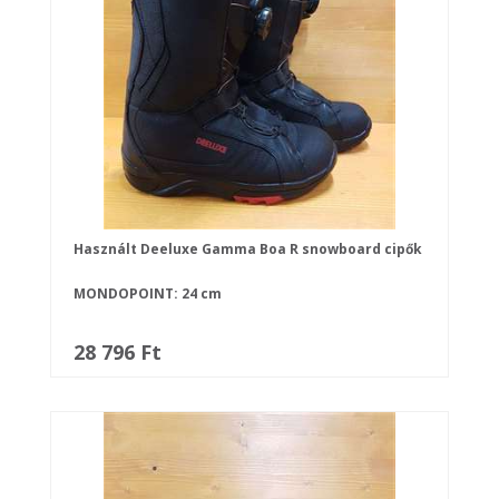
Használt Deeluxe Gamma Boa R snowboard cipők
MONDOPOINT: 24 cm
28 796 Ft