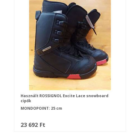
Használt ROSSIGNOL Excite Lace snowboard
cipők
MONDOPOINT: 25 cm
23 692 Ft