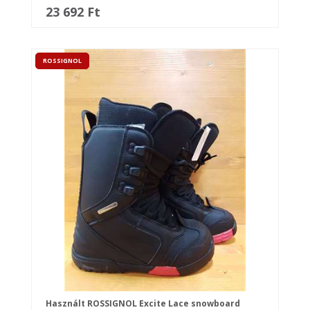
23 692 Ft
ROSSIGNOL
Használt ROSSIGNOL Excite Lace snowboard