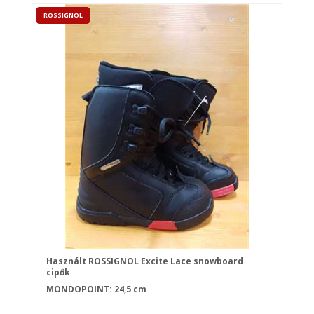
ROSSIGNOL
Használt ROSSIGNOL Excite Lace snowboard
cipők
MONDOPOINT: 24,5 cm