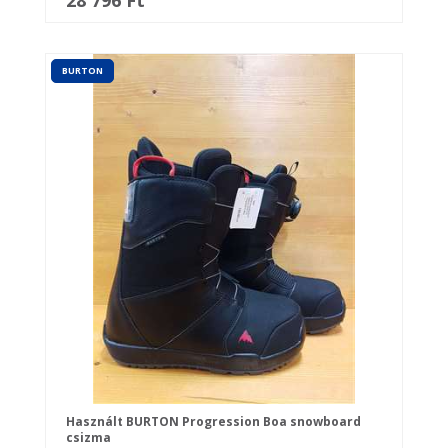
28 796 Ft
BURTON
Használt BURTON Progression Boa snowboard
csizma