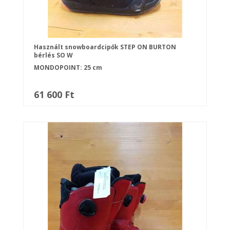
Használt snowboardcipők STEP ON BURTON
bérlés SO W
MONDOPOINT: 25 cm
61 600 Ft