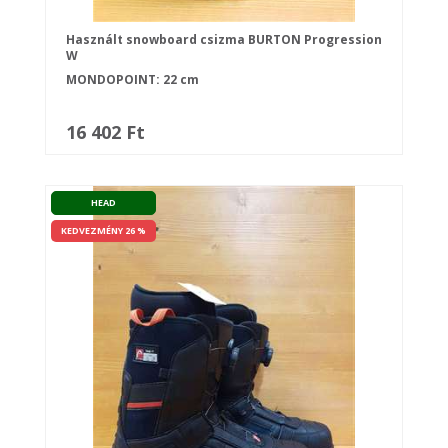
Használt snowboard csizma BURTON Progression
W
MONDOPOINT: 22 cm
16 402 Ft
HEAD
KEDVEZMÉNY 26 %