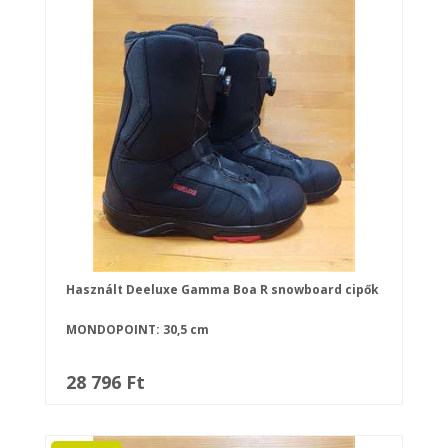
Használt Deeluxe Gamma Boa R snowboard cipők
MONDOPOINT: 30,5 cm
28 796 Ft