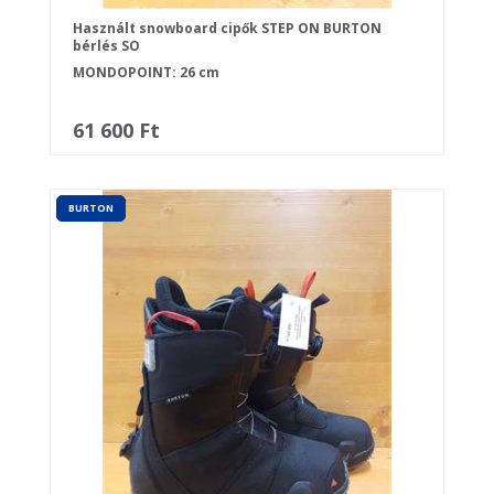
Használt snowboard cipők STEP ON BURTON
bérlés SO
MONDOPOINT: 26 cm
61 600 Ft
BURTON