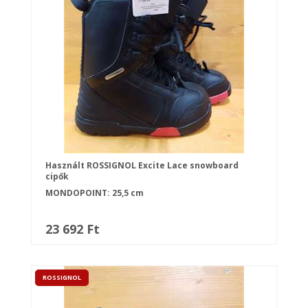
Használt ROSSIGNOL Excite Lace snowboard
cipők
MONDOPOINT: 25,5 cm
23 692 Ft
ROSSIGNOL