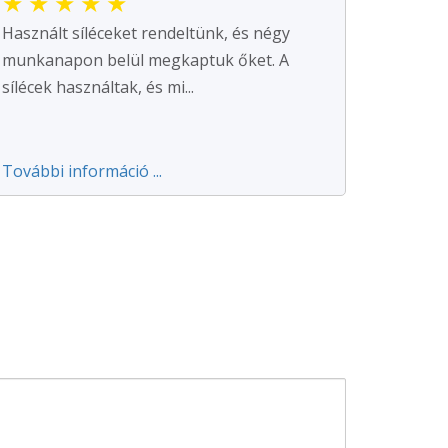
★
★
★
★
★
Használt síléceket rendeltünk, és négy
munkanapon belül megkaptuk őket. A
sílécek használtak, és mi...
További információ ...