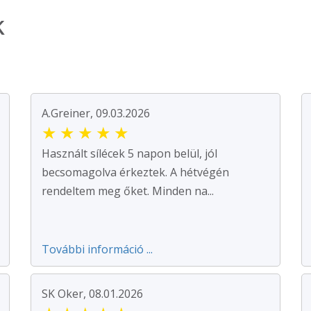
k
A.Greiner, 09.03.2026
★
★
★
★
★
Használt sílécek 5 napon belül, jól
becsomagolva érkeztek. A hétvégén
rendeltem meg őket. Minden na...
További információ ...
SK Oker, 08.01.2026