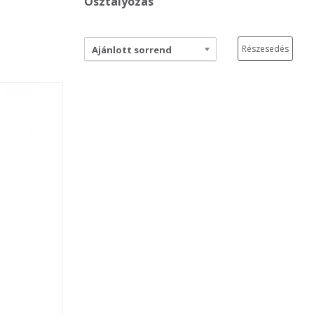
Osztályozás
Részesedés
Ajánlott sorrend