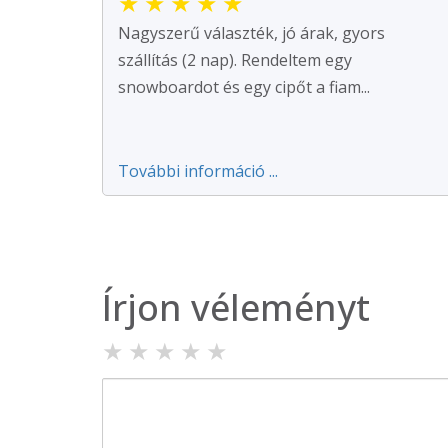
★
★
★
★
★
Nagyszerű választék, jó árak, gyors
szállítás (2 nap). Rendeltem egy
snowboardot és egy cipőt a fiam...
További információ ...
Írjon véleményt
★
★
★
★
★