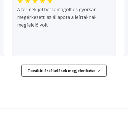
★
★
★
★
★
A termék jól becsomagolt és gyorsan
megérkezett; az állapota a leírtaknak
megfelelő volt.
További értékelések megjelenítése >