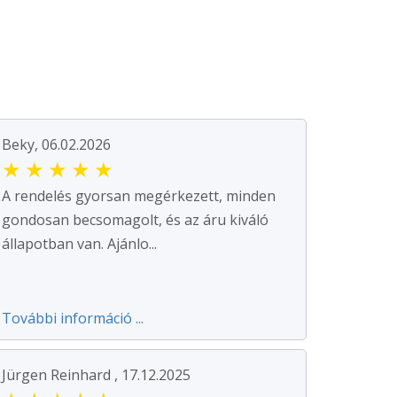
Beky, 06.02.2026
★
★
★
★
★
A rendelés gyorsan megérkezett, minden
gondosan becsomagolt, és az áru kiváló
állapotban van. Ajánlo...
További információ ...
Jürgen Reinhard , 17.12.2025