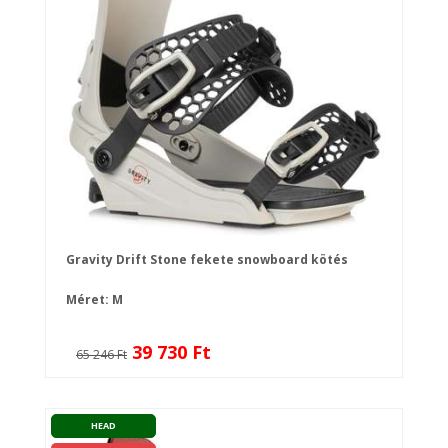
Gravity Drift Stone fekete snowboard kötés
Méret: M
39 730 Ft
65 246 Ft
HEAD