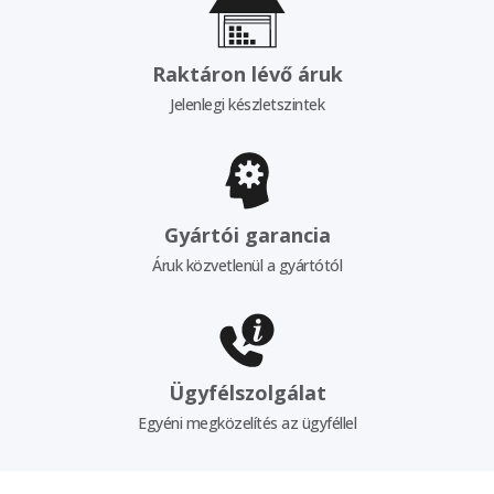
Raktáron lévő áruk
Jelenlegi készletszintek
Gyártói garancia
Áruk közvetlenül a gyártótól
Ügyfélszolgálat
Egyéni megközelítés az ügyféllel