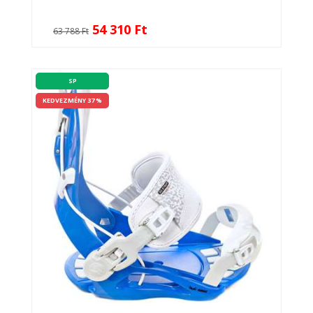
54 310 Ft
63 788 Ft
SP
KEDVEZMÉNY 37 %