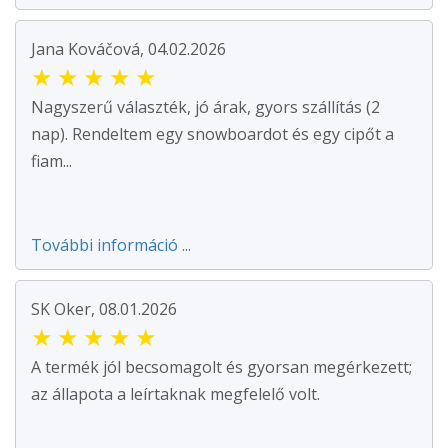
Jana Kováčová, 04.02.2026
★
★
★
★
★
Nagyszerű választék, jó árak, gyors szállítás (2
nap). Rendeltem egy snowboardot és egy cipőt a
fiam...
További információ ...
SK Oker, 08.01.2026
★
★
★
★
★
A termék jól becsomagolt és gyorsan megérkezett;
az állapota a leírtaknak megfelelő volt.